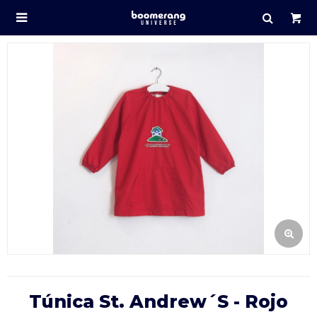

Túnica St. Andrew´s - Rojo