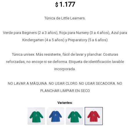
1.177
$
Túnica de Little Learners.
Verde para Beginers (2 a 3 años), Roja para Nursery (3 a 4 años), Azul para
Kindergarten (4 a 5 años) y Preparatory (5 a 6 años)
Túnica unisex. Más resistente, fácil de lavar y planchar. Costuras
reforzadas, no encoje ni se deforma. Etiqueta de identificación lavable
incorporada.
NO LAVAR A MÁQUINA. NO USAR CLORO. NO USAR SECADORA. NO
PLANCHAR LIMPIAR EN SECO
Variantes: