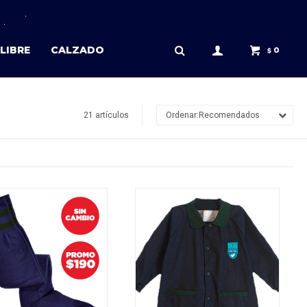
LIBRE
CALZADO
0
$
21 artículos
Recomendados