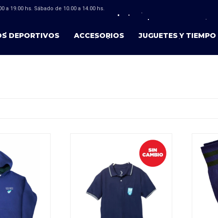
0 a 19.00 hs. Sábado de 10.00 a 14.00 hs.
OS DEPORTIVOS
ACCESORIOS
JUGUETES Y TIEMPO 