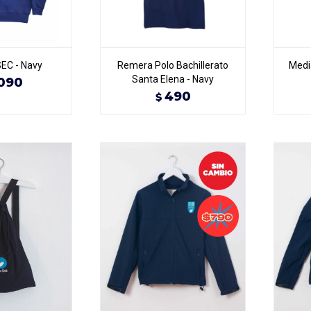
EC - Navy
Remera Polo Bachillerato
Medi
Santa Elena - Navy
090
490
$