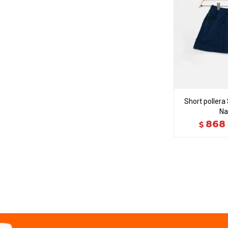
Short pollera
Na
868
$