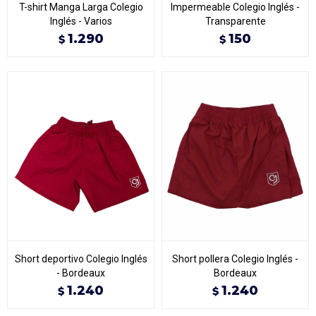
T-shirt Manga Larga Colegio
Impermeable Colegio Inglés -
Inglés - Varios
Transparente
1.290
150
$
$
Short deportivo Colegio Inglés
Short pollera Colegio Inglés -
- Bordeaux
Bordeaux
1.240
1.240
$
$