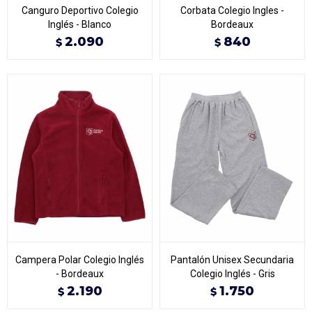
Canguro Deportivo Colegio
Corbata Colegio Ingles -
Inglés - Blanco
Bordeaux
2.090
840
$
$
Campera Polar Colegio Inglés
Pantalón Unisex Secundaria
- Bordeaux
Colegio Inglés - Gris
2.190
1.750
$
$