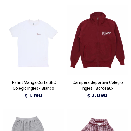
T-shirt Manga Corta SEC
Campera deportiva Colegio
Colegio Inglés - Blanco
Inglés - Bordeaux
1.190
2.090
$
$