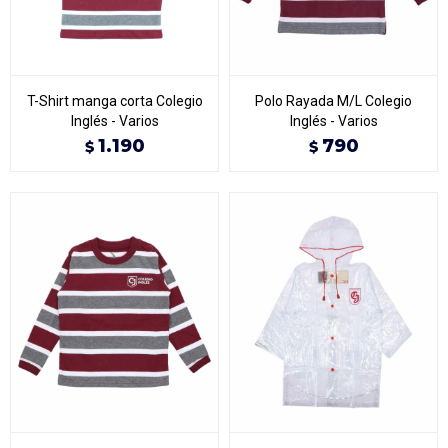
T-Shirt manga corta Colegio
Polo Rayada M/L Colegio
Inglés - Varios
Inglés - Varios
1.190
790
$
$