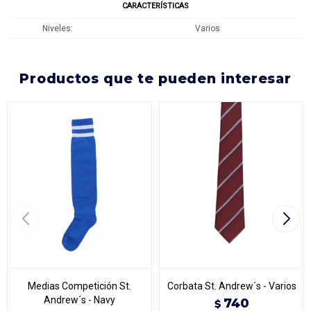
CARACTERÍSTICAS
Niveles
Varios
productos que te pueden interesar
Medias Competición St.
Corbata St. Andrew´s - Varios
Andrew´s - Navy
740
$