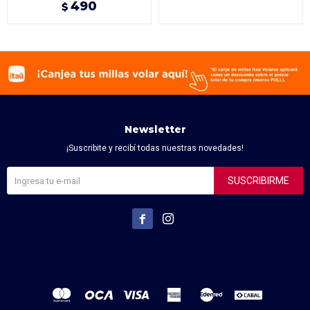
490
$
Newsletter
¡Suscribite y recibí todas nuestras novedades!
SUSCRIBIRME

