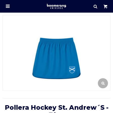

Pollera Hockey St. Andrew´s -