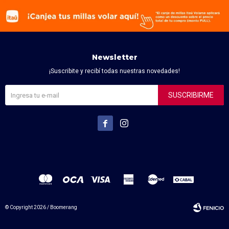
Newsletter
¡Suscribite y recibí todas nuestras novedades!
SUSCRIBIRME


© Copyright 2026 / Boomerang