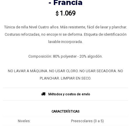
- Francia
1.069
$
Túnica de niña Nivel Cuatro años. Más resistente, fácil de lavar y planchar.
Costuras reforzadas, no encoje ni se deforma. Etiqueta de identificación
lavable incorporada.
Composición: 80% polyester - 20% algodón.
NO LAVAR A MÁQUINA. NO USAR CLORO. NO USAR SECADORA. NO
PLANCHAR. LIMPIAR EN SECO.
Métodos y costos de envío
CARACTERÍSTICAS
Niveles
Preescolares (0 a 5)