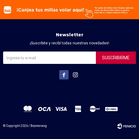
Newsletter
¡Suscribite y recibí todas nuestras novedades!
SUSCRIBIRME


© Copyright 2026 / Boomerang