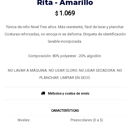
Rita - Amarillo
1.069
$
Túnica de niño Nivel Tres años. Más resistente, fácil de lavar y planchar.
Costuras reforzadas, no encoje ni se deforma. Etiqueta de identificación
lavable incorporada.
Composición: 80% polyester - 20% algodón.
NO LAVAR A MÁQUINA. NO USAR CLORO. NO USAR SECADORA. NO
PLANCHAR. LIMPIAR EN SECO.
Métodos y costos de envío
CARACTERÍSTICAS
Niveles
Preescolares (0 a 5)