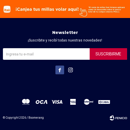
Newsletter
¡Suscribite y recibí todas nuestras novedades!
SUSCRIBIRME


© Copyright 2026 / Boomerang