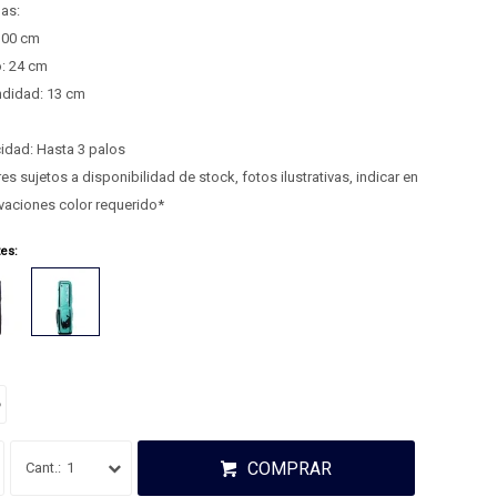
as:
100 cm
: 24 cm
ndidad: 13 cm
idad: Hasta 3 palos
es sujetos a disponibilidad de stock, fotos ilustrativas, indicar en
vaciones color requerido*
tes:
o
COMPRAR
1