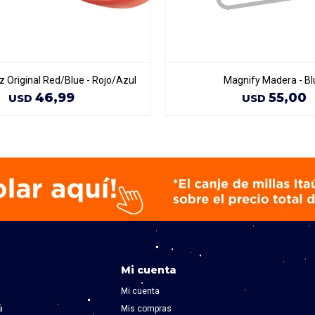
 Original Red/Blue - Rojo/Azul
Magnify Madera - Bl
46,99
55,00
USD
USD
Mi cuenta
Mi cuenta
a
Mis compras