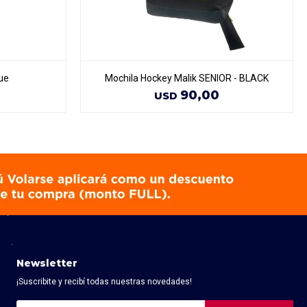
ue
Mochila Hockey Malik SENIOR - BLACK
90,00
USD
Newsletter
¡Suscribite y recibí todas nuestras novedades!