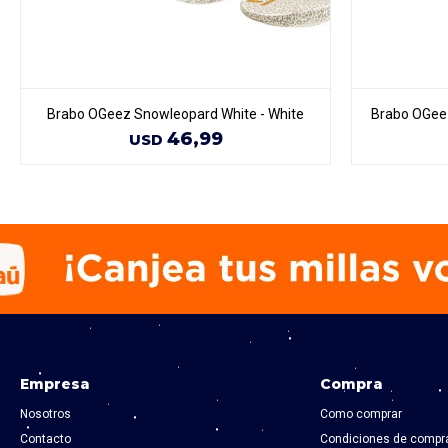
Brabo OGeez Snowleopard White - White
Brabo OGeez
46,99
USD
Empresa
Compra
Nosotros
Como comprar
Contacto
Condiciones de compr