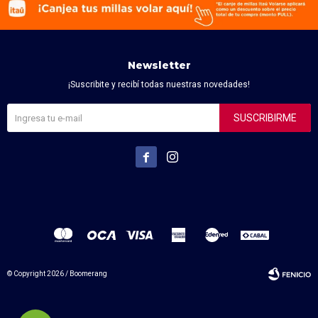
Newsletter
¡Suscribite y recibí todas nuestras novedades!
SUSCRIBIRME


© Copyright 2026 / Boomerang