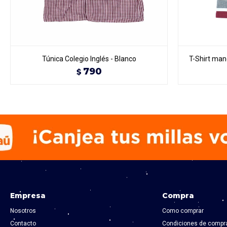
Túnica Colegio Inglés - Blanco
T-Shirt mang
790
$
Empresa
Compra
Nosotros
Como comprar
Contacto
Condiciones de compr