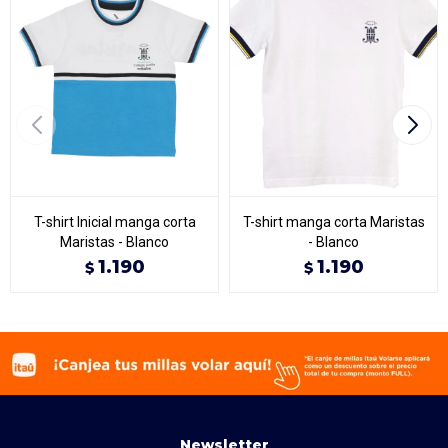
T-shirt Inicial manga corta
T-shirt manga corta Maristas
Maristas - Blanco
- Blanco
1.190
1.190
$
$
Newsletter