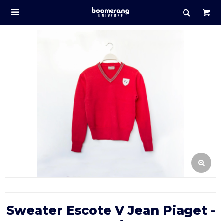

Sweater Escote V Jean Piaget -