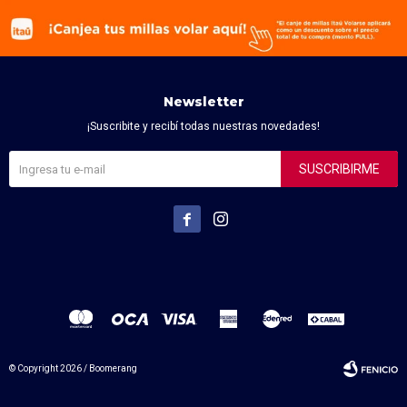
Newsletter
¡Suscribite y recibí todas nuestras novedades!
SUSCRIBIRME


© Copyright 2026 / Boomerang