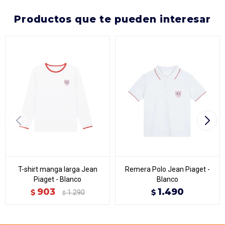
productos que te pueden interesar
T-shirt manga larga Jean
Remera Polo Jean Piaget -
Piaget - Blanco
Blanco
903
1.490
$
$
1.290
$