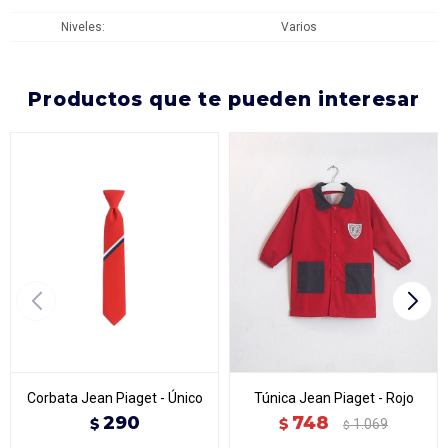
Niveles
Varios
productos que te pueden interesar
Corbata Jean Piaget - Único
Túnica Jean Piaget - Rojo
290
748
$
$
1.069
$