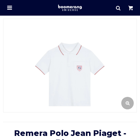

Remera Polo Jean Piaget -