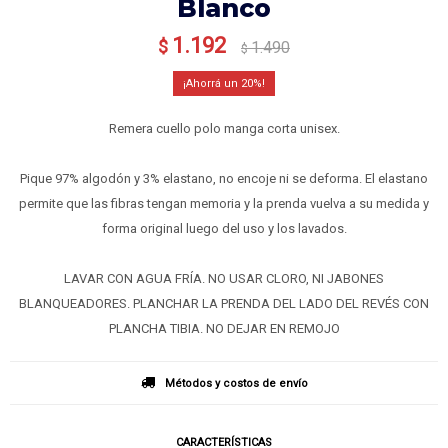
Blanco
1.192
$
1.490
$
20
Remera cuello polo manga corta unisex.
Pique 97% algodón y 3% elastano, no encoje ni se deforma. El elastano
permite que las fibras tengan memoria y la prenda vuelva a su medida y
forma original luego del uso y los lavados.
LAVAR CON AGUA FRÍA. NO USAR CLORO, NI JABONES
BLANQUEADORES. PLANCHAR LA PRENDA DEL LADO DEL REVÉS CON
PLANCHA TIBIA. NO DEJAR EN REMOJO
Métodos y costos de envío
CARACTERÍSTICAS