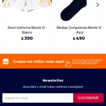
Short Uniforme Monte VI -
Medias Competición Monte VI
Blanco
- Azul
390
490
$
$
Newsletter
¡Suscribite y recibí todas nuestras novedades!
SUSCRIBIRME