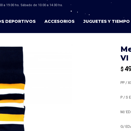
0 a 19.00 hs. Sábado de 10.00 a 14.00 hs.
OS DEPORTIVOS
ACCESORIOS
JUGUETES Y TIEMPO 
Me
VI
4
$
PP / 
P / S
M/ ED
G/ ED