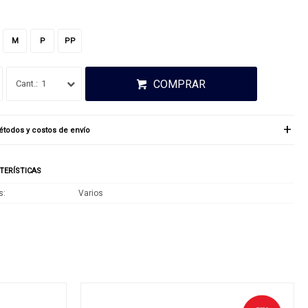
M
P
PP
COMPRAR
1
todos y costos de envío
TERÍSTICAS
s
Varios