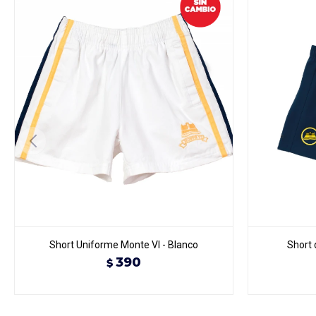
Short Uniforme Monte VI - Blanco
Short 
390
$