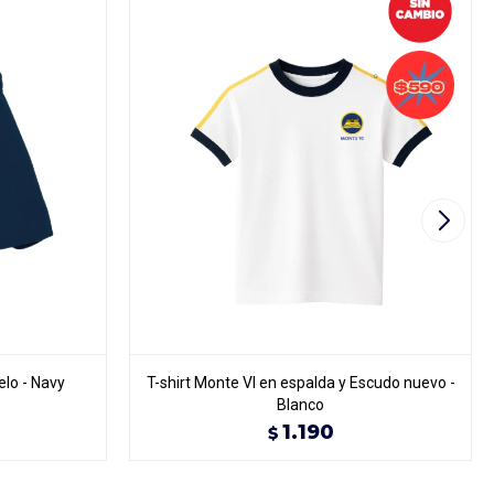
lo - Navy
T-shirt Monte VI en espalda y Escudo nuevo -
Blanco
1.190
$