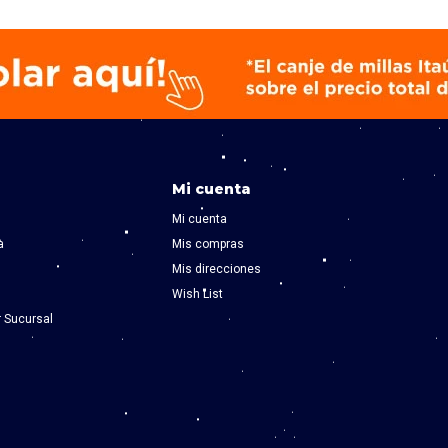
Mi cuenta
Mi cuenta
a
Mis compras
Mis direcciones
Wish List
r Sucursal