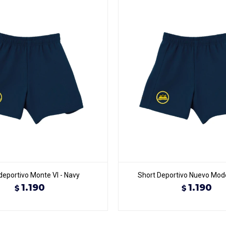
deportivo Monte VI - Navy
Short Deportivo Nuevo Mode
1.190
1.190
$
$