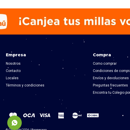
Empresa
Compra
Nosotros
Como comprar
Contacto
Condiciones de compr
Locales
Envíos y devoluciones
Términos y condiciones
Preguntas frecuentes
Encontra tu Colegio po
© Copyright 2026 / Boomerang