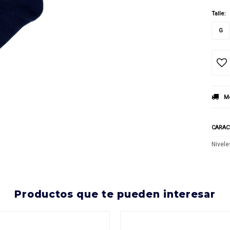
Talle:
G
Mé
CARAC
Nivele
productos que te pueden interesar