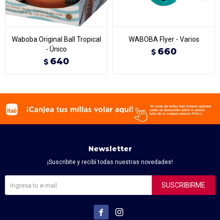
Waboba Original Ball Tropical
WABOBA Flyer - Varios
- Único
660
$
640
$
Newsletter
¡Suscribite y recibí todas nuestras novedades!
SUSCRIBIRME

