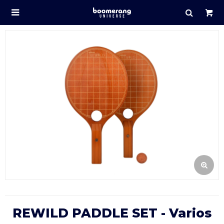

REWILD PADDLE SET - Varios