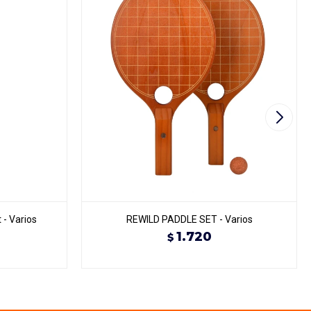
- Varios
REWILD PADDLE SET - Varios
1.720
$