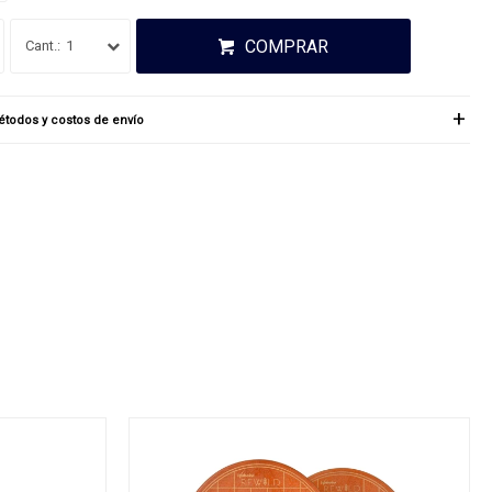
COMPRAR
1
todos y costos de envío