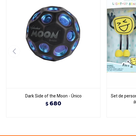
Dark Side of the Moon - Único
Set de person
i
680
$