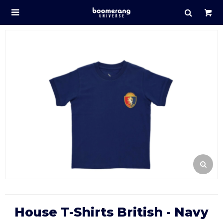

House T-Shirts British - Navy