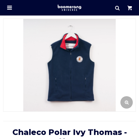

Chaleco Polar Ivy Thomas -