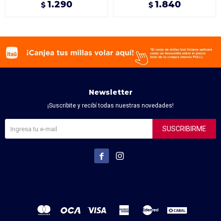
1.290
1.840
$
$
Newsletter
¡Suscribite y recibí todas nuestras novedades!
SUSCRIBIRME

