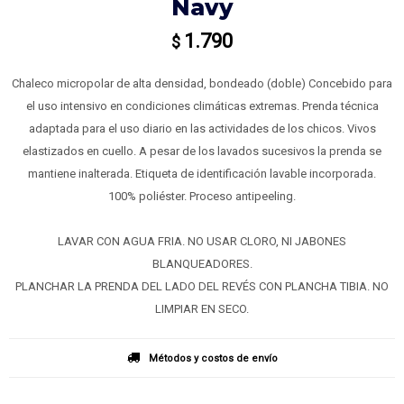
Navy
1.790
$
Chaleco micropolar de alta densidad, bondeado (doble) Concebido para
el uso intensivo en condiciones climáticas extremas. Prenda técnica
adaptada para el uso diario en las actividades de los chicos. Vivos
elastizados en cuello. A pesar de los lavados sucesivos la prenda se
mantiene inalterada. Etiqueta de identificación lavable incorporada.
100% poliéster. Proceso antipeeling.
LAVAR CON AGUA FRIA. NO USAR CLORO, NI JABONES
BLANQUEADORES.
PLANCHAR LA PRENDA DEL LADO DEL REVÉS CON PLANCHA TIBIA. NO
LIMPIAR EN SECO.
Métodos y costos de envío