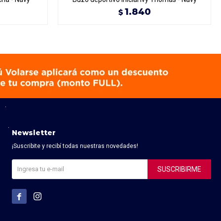
1.840
$
Newsletter
¡Suscribite y recibí todas nuestras novedades!
SUSCRIBIRME

