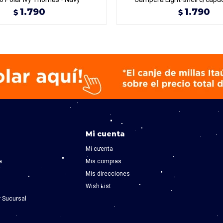
1.790
1.790
$
$
Mi cuenta
Mi cuenta
a
Mis compras
Mis direcciones
Wish List
r Sucursal