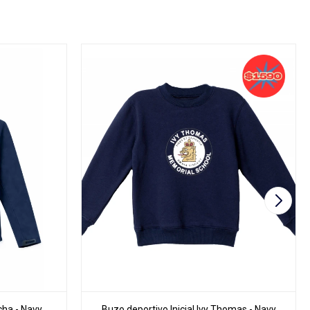
cha - Navy
Buzo deportivo Inicial Ivy Thomas - Navy