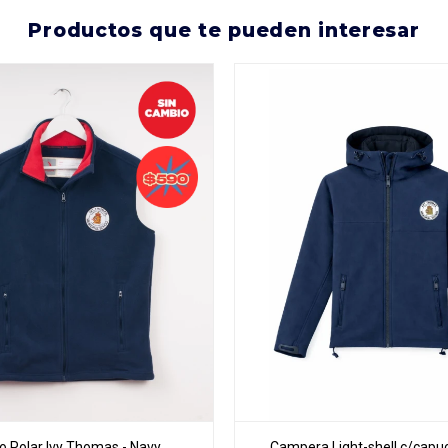
productos que te pueden interesar
o Polar Ivy Thomas - Navy
Campera Light-shell c/capu