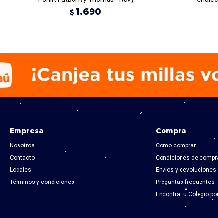
1.690
$
Empresa
Compra
Nosotros
Como comprar
Contacto
Condiciones de compr
Locales
Envíos y devoluciones
Términos y condiciones
Preguntas frecuentes
Encontra tu Colegio po