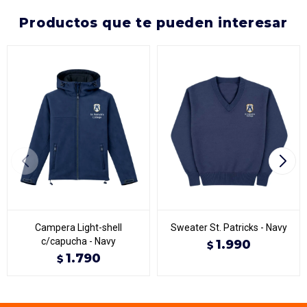
productos que te pueden interesar
Campera Light-shell
Sweater St. Patricks - Navy
c/capucha - Navy
1.990
$
1.790
$