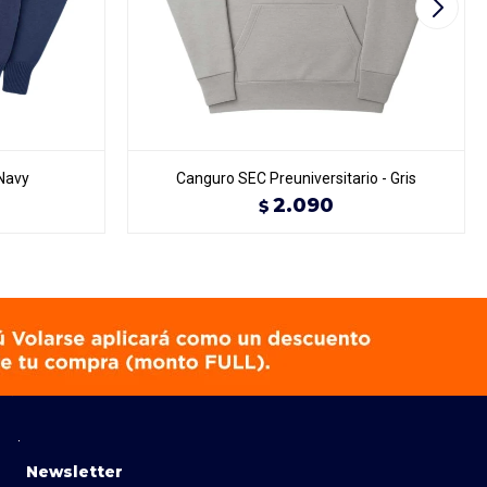
 Navy
Canguro SEC Preuniversitario - Gris
2.090
$
Newsletter