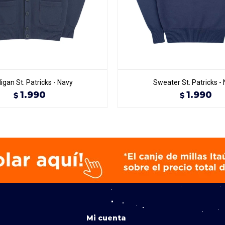
igan St. Patricks - Navy
Sweater St. Patricks -
1.990
1.990
$
$
Mi cuenta