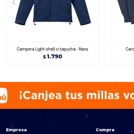
Campera Light-shell c/capucha - Navy
Card
1.790
$
Empresa
Compra