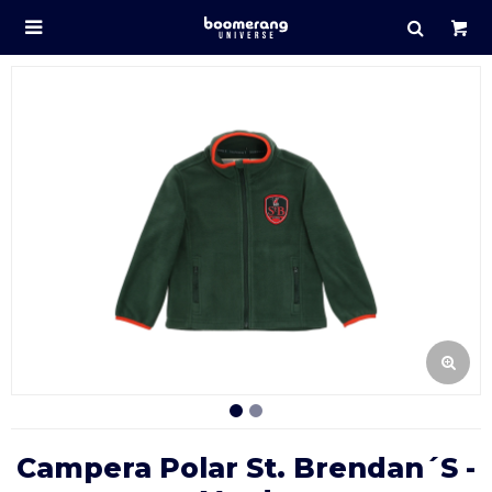

Campera Polar St. Brendan´s -