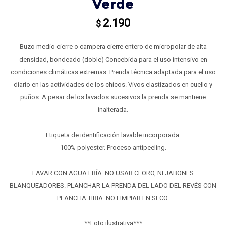
Verde
2.190
$
Buzo medio cierre o campera cierre entero de micropolar de alta
densidad, bondeado (doble) Concebida para el uso intensivo en
condiciones climáticas extremas. Prenda técnica adaptada para el uso
diario en las actividades de los chicos. Vivos elastizados en cuello y
puños. A pesar de los lavados sucesivos la prenda se mantiene
inalterada.
Etiqueta de identificación lavable incorporada.
100% polyester. Proceso antipeeling.
LAVAR CON AGUA FRÍA. NO USAR CLORO, NI JABONES
BLANQUEADORES. PLANCHAR LA PRENDA DEL LADO DEL REVÉS CON
PLANCHA TIBIA. NO LIMPIAR EN SECO.
**Foto ilustrativa***