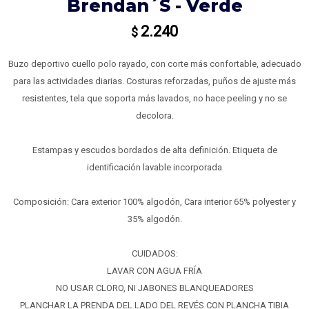
Brendan´s - Verde
2.240
$
Buzo deportivo cuello polo rayado, con corte más confortable, adecuado
para las actividades diarias. Costuras reforzadas, puños de ajuste más
resistentes, tela que soporta más lavados, no hace peeling y no se
decolora.
Estampas y escudos bordados de alta definición. Etiqueta de
identificación lavable incorporada
Composición: Cara exterior 100% algodón, Cara interior 65% polyester y
35% algodón.
CUIDADOS:
LAVAR CON AGUA FRÍA
NO USAR CLORO, NI JABONES BLANQUEADORES
PLANCHAR LA PRENDA DEL LADO DEL REVÉS CON PLANCHA TIBIA