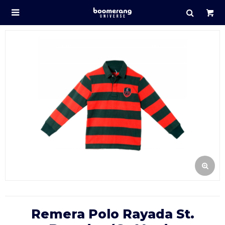

Remera Polo Rayada St.