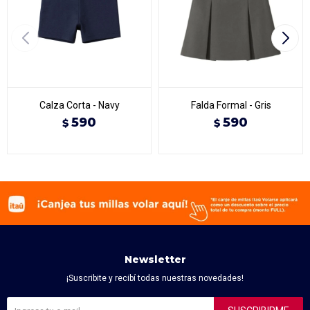
Calza Corta - Navy
Falda Formal - Gris
590
590
$
$
Newsletter
¡Suscribite y recibí todas nuestras novedades!