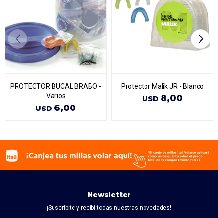
PROTECTOR BUCAL BRABO -
Protector Malik JR - Blanco
Varios
8,00
USD
6,00
USD
Newsletter
¡Suscribite y recibí todas nuestras novedades!