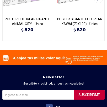
POSTER COLOREAR GIGANTE
POSTER GIGANTE COLOREAR
ANIMAL CITY - Único
KAWAII(70X100) - Único
820
820
$
$
Newsletter
¡Suscribite y recibí todas nuestras novedades!
SUSCRIBIRME