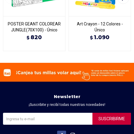
POSTER GEANT COLOREAR
Art Crayon - 12 Colores -
JUNGLE(70X100) - Único
Único
820
1.090
$
$
Newsletter
¡Suscribite y recibí todas nuestras novedades!
SUSCRIBIRME