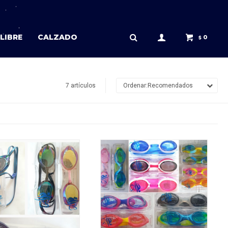
LIBRE
CALZADO
0
$
7 artículos
Recomendados