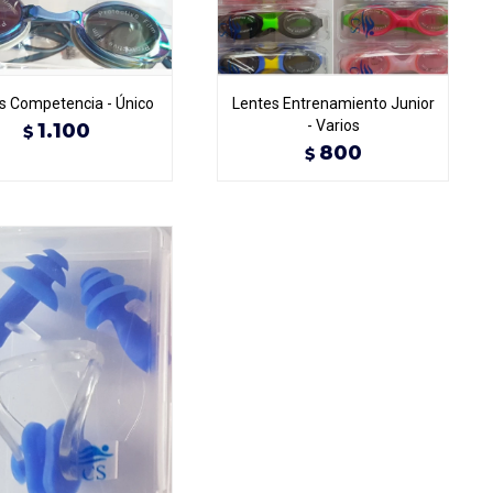
s Competencia - Único
Lentes Entrenamiento Junior
- Varios
1.100
$
800
$