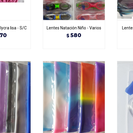
ycra lisa - S/C
Lentes Natación Niño - Varios
Lente
70
580
$