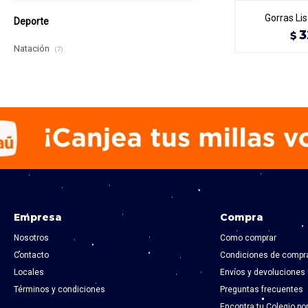
Gorras Lis
Deporte
3
$
Natación
(7)
Empresa
Compra
Nosotros
Como comprar
Contacto
Condiciones de compr
Locales
Envíos y devoluciones
Términos y condiciones
Preguntas frecuentes
Encontra tu Colegio po