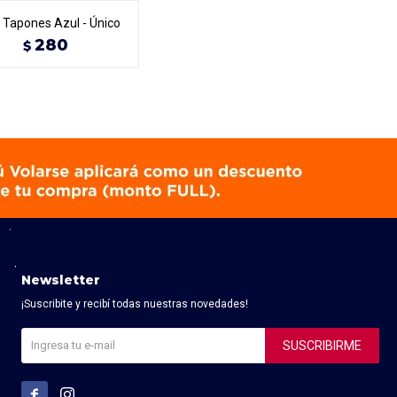
y Tapones Azul - Único
280
$
Newsletter
¡Suscribite y recibí todas nuestras novedades!
SUSCRIBIRME

