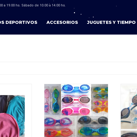
0 a 19.00 hs. Sábado de 10.00 a 14.00 hs.
OS DEPORTIVOS
ACCESORIOS
JUGUETES Y TIEMPO 