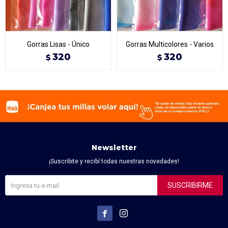
Gorras Lisas - Único
Gorras Multicolores - Varios
320
320
$
$
Newsletter
¡Suscribite y recibí todas nuestras novedades!
SUSCRIBIRME

