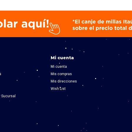
Mi cuenta
Mi cuenta
a
Mis compras
Mis direcciones
Wish List
r Sucursal