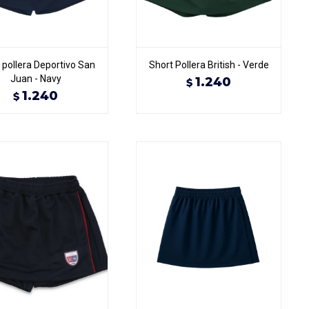
 pollera Deportivo San
Short Pollera British - Verde
Juan - Navy
1.240
$
1.240
$