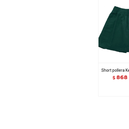
Short pollera 
868
$