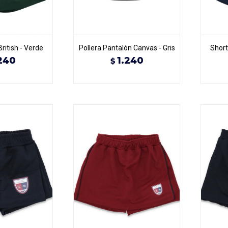
British - Verde
Pollera Pantalón Canvas - Gris
Short
240
1.240
$