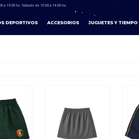
0 a 19.00 hs. Sábado de 10.00 a 14.00 hs.
OS DEPORTIVOS
ACCESORIOS
JUGUETES Y TIEMPO 