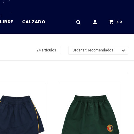
LIBRE
CALZADO
0
$
24 artículos
Recomendados