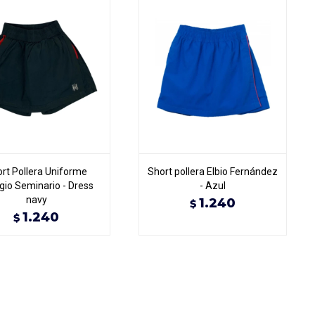
rt Pollera Uniforme
Short pollera Elbio Fernández
gio Seminario - Dress
- Azul
navy
1.240
$
1.240
$