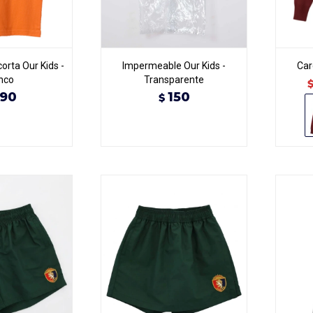
orta Our Kids -
Impermeable Our Kids -
Car
nco
Transparente
90
150
$