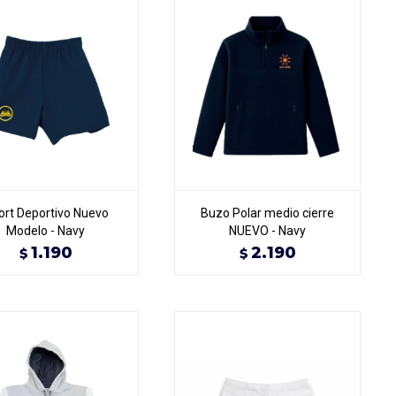
ort Deportivo Nuevo
Buzo Polar medio cierre
Modelo - Navy
NUEVO - Navy
1.190
2.190
$
$