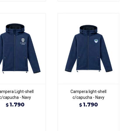
ampera Light-shell
Campera light-shell
c/capucha - Navy
c/capucha - Navy
1.790
1.790
$
$