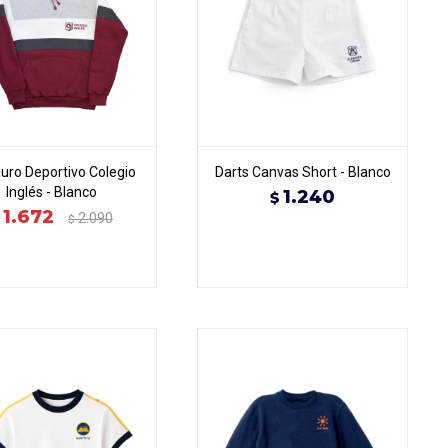
uro Deportivo Colegio
Darts Canvas Short - Blanco
Inglés - Blanco
1.240
$
1.672
2.090
$