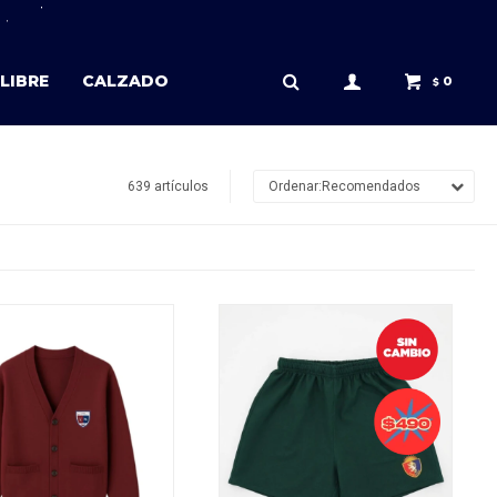
LIBRE
CALZADO
0
$
639 artículos
Recomendados