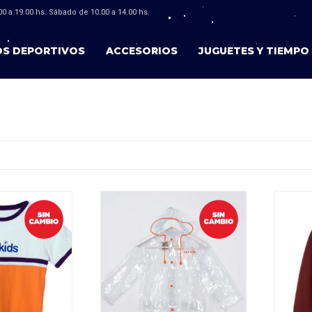
0 a 19.00 hs. Sábado de 10.00 a 14.00 hs.
OS DEPORTIVOS
ACCESORIOS
JUGUETES Y TIEMPO 