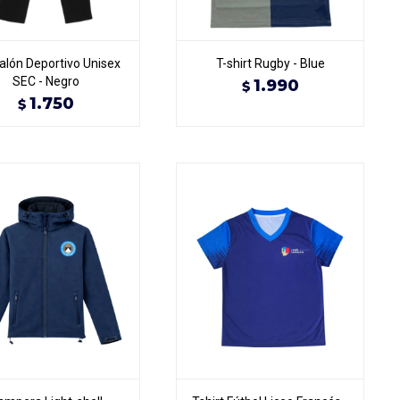
alón Deportivo Unisex
T-shirt Rugby - Blue
SEC - Negro
1.990
$
1.750
$