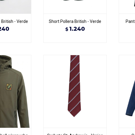
British - Verde
Short Pollera British - Verde
Pant
240
1.240
$