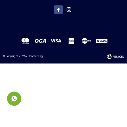


© Copyright 2026 / Boomerang
Fenicio