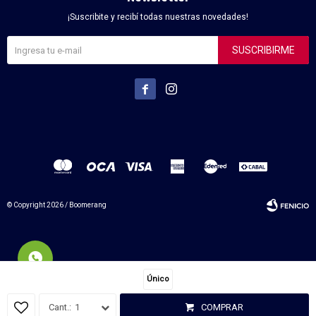
¡Suscribite y recibí todas nuestras novedades!
SUSCRIBIRME


© Copyright 2026 / Boomerang
Único
Fenicio
1
COMPRAR