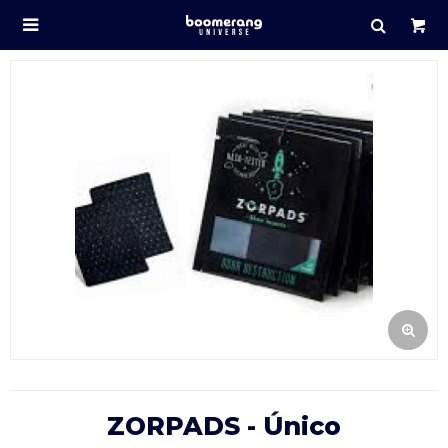

ZORPADS - Único