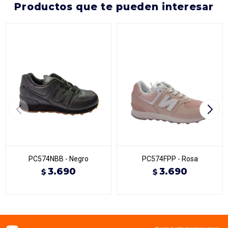
productos que te pueden interesar
PC574NBB - Negro
PC574FPP - Rosa
3.690
3.690
$
$