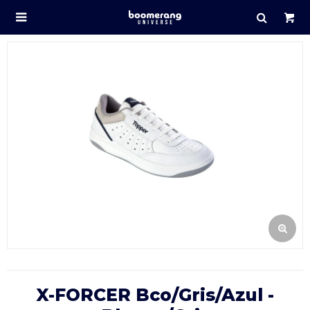

X-FORCER Bco/gris/azul -