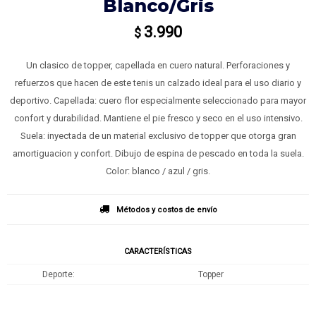
Blanco/gris
3.990
$
Un clasico de topper, capellada en cuero natural. Perforaciones y
refuerzos que hacen de este tenis un calzado ideal para el uso diario y
deportivo. Capellada: cuero flor especialmente seleccionado para mayor
confort y durabilidad. Mantiene el pie fresco y seco en el uso intensivo.
Suela: inyectada de un material exclusivo de topper que otorga gran
amortiguacion y confort. Dibujo de espina de pescado en toda la suela.
Color: blanco / azul / gris.
Métodos y costos de envío
CARACTERÍSTICAS
Deporte
Topper