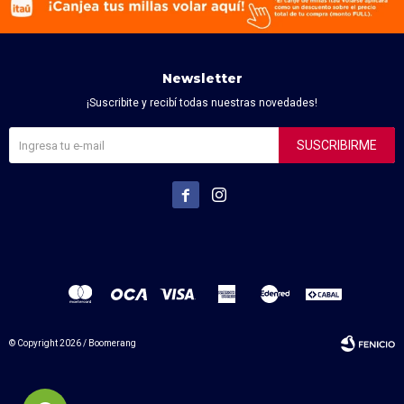
Newsletter
¡Suscribite y recibí todas nuestras novedades!
SUSCRIBIRME


© Copyright 2026 / Boomerang