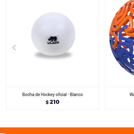
Bocha de Hockey oficial - Blanco
WA
210
$