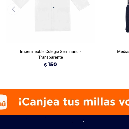
Impermeable Colegio Seminario -
Medias
Transparente
150
$