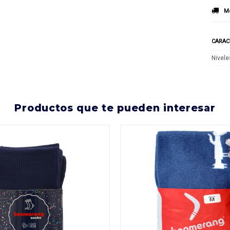
Mé
CARAC
Nivele
productos que te pueden interesar