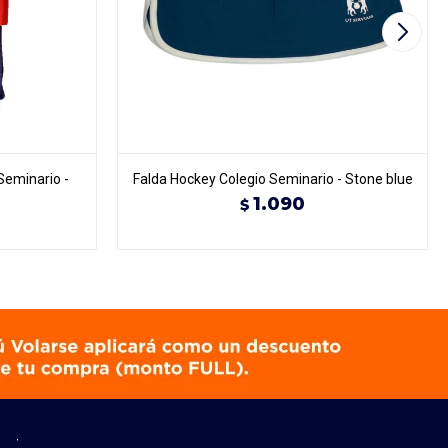
Seminario -
Falda Hockey Colegio Seminario - Stone blue
1.090
$