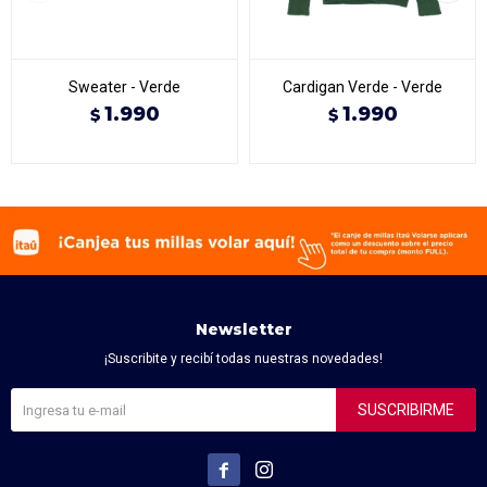
Sweater - Verde
Cardigan Verde - Verde
1.990
1.990
$
$
Newsletter
¡Suscribite y recibí todas nuestras novedades!
SUSCRIBIRME

