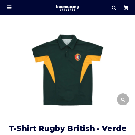

T-Shirt Rugby British - Verde