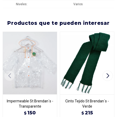
Niveles
Varios
productos que te pueden interesar
Impermeable St Brendan´s -
Cinto Tejido St Brendan´s -
Transparente
Verde
150
215
$
$