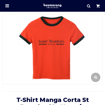

T-Shirt Manga Corta St