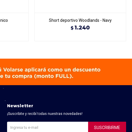
nico
Short deportivo Woodlands - Navy
1.240
$
Newsletter
¡Suscribite y recibí todas nuestras novedades!
SUSCRIBIRME