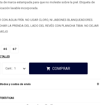
ta de marca estampada para que no moleste sobre la piel. Etiqueta de
ficación lavable incorporada.
 CON AGUA FRÍA. NO USAR CLORO, NI JABONES BLANQUEADORES.
HAR LA PRENDA DEL LADO DEL REVÉS CON PLANCHA TIBIA. NO DEJAR
EMOJO
4-5
6-7
E TALLES
COMPRAR
1
todos y costos de envío
TERÍSTICAS