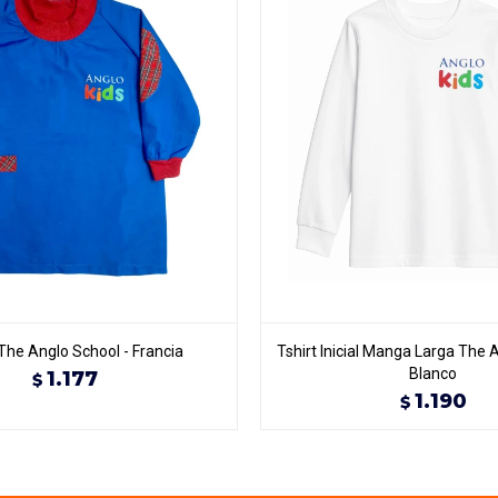
The Anglo School - Francia
Tshirt Inicial Manga Larga The 
Blanco
1.177
$
1.190
$