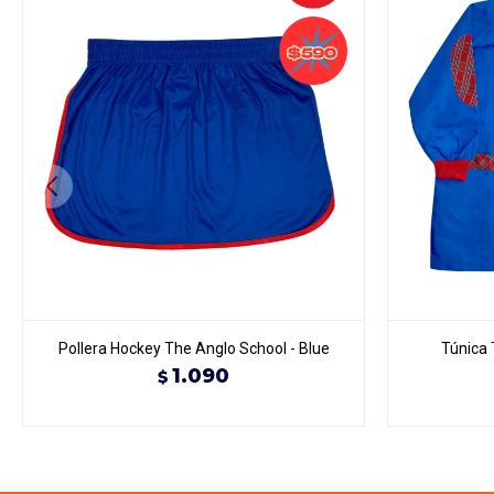
Pollera Hockey The Anglo School - Blue
Túnica 
1.090
$