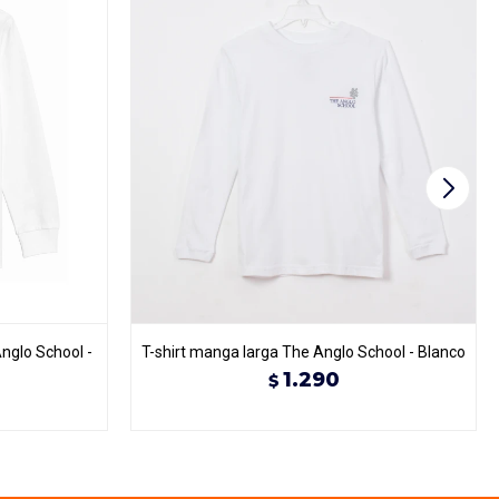
Anglo School -
T-shirt manga larga The Anglo School - Blanco
1.290
$