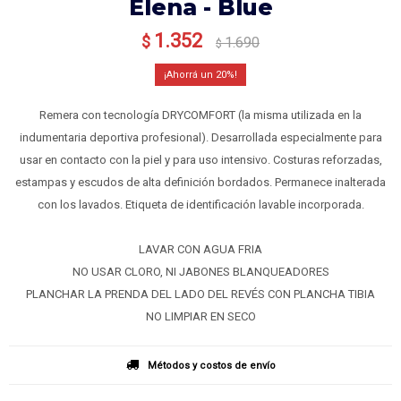
Elena - Blue
1.352
$
1.690
$
20
Remera con tecnología DRYCOMFORT (la misma utilizada en la
indumentaria deportiva profesional). Desarrollada especialmente para
usar en contacto con la piel y para uso intensivo. Costuras reforzadas,
estampas y escudos de alta definición bordados. Permanece inalterada
con los lavados. Etiqueta de identificación lavable incorporada.
LAVAR CON AGUA FRIA
NO USAR CLORO, NI JABONES BLANQUEADORES
PLANCHAR LA PRENDA DEL LADO DEL REVÉS CON PLANCHA TIBIA
NO LIMPIAR EN SECO
Métodos y costos de envío