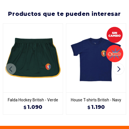
productos que te pueden interesar
Falda Hockey British - Verde
House T-shirts British - Navy
1.090
1.190
$
$