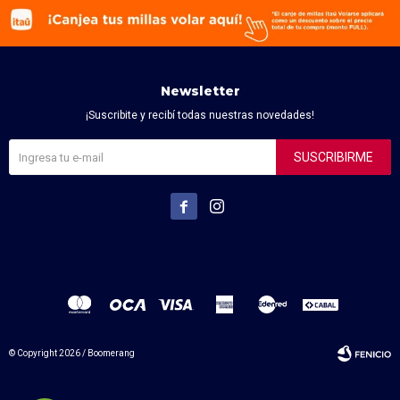
Newsletter
¡Suscribite y recibí todas nuestras novedades!
SUSCRIBIRME


© Copyright 2026 / Boomerang