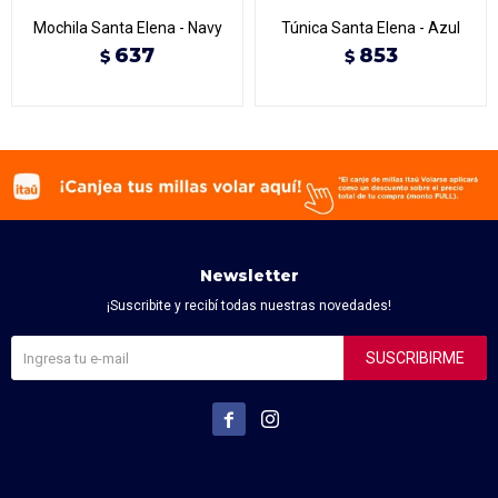
Mochila Santa Elena - Navy
Túnica Santa Elena - Azul
637
853
$
$
Newsletter
¡Suscribite y recibí todas nuestras novedades!
SUSCRIBIRME

