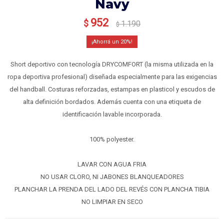
Navy
952
$
1.190
$
20
Short deportivo con tecnología DRYCOMFORT (la misma utilizada en la
ropa deportiva profesional) diseñada especialmente para las exigencias
del handball. Costuras reforzadas, estampas en plasticol y escudos de
alta definición bordados. Además cuenta con una etiqueta de
identificación lavable incorporada.
100% polyester.
LAVAR CON AGUA FRIA
NO USAR CLORO, NI JABONES BLANQUEADORES
PLANCHAR LA PRENDA DEL LADO DEL REVÉS CON PLANCHA TIBIA
NO LIMPIAR EN SECO