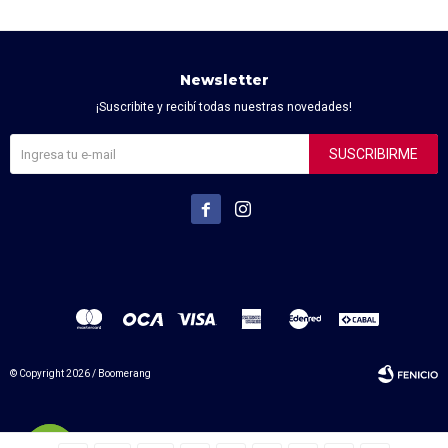
Newsletter
¡Suscribite y recibí todas nuestras novedades!
SUSCRIBIRME


© Copyright 2026 / Boomerang