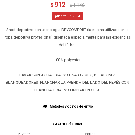
912
$
1.140
$
20
Short deportivo con tecnología DRYCOMFORT (la misma utilizada en la
ropa deportiva profesional) diseñada especialmente para las exigencias
del fútbol.
100% polyester.
LAVAR CON AGUA FRÍA. NO USAR CLORO, NI JABONES
BLANQUEADORES. PLANCHAR LA PRENDA DEL LADO DEL REVÉS CON
PLANCHA TIBIA. NO LIMPIAR EN SECO
Métodos y costos de envío
CARACTERÍSTICAS
Niveles
Varios