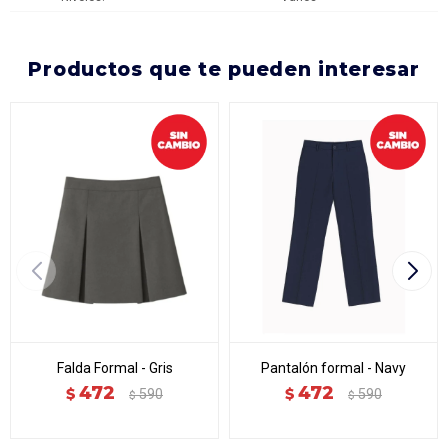
productos que te pueden interesar
Falda Formal - Gris
Pantalón formal - Navy
472
472
$
$
590
590
$
$