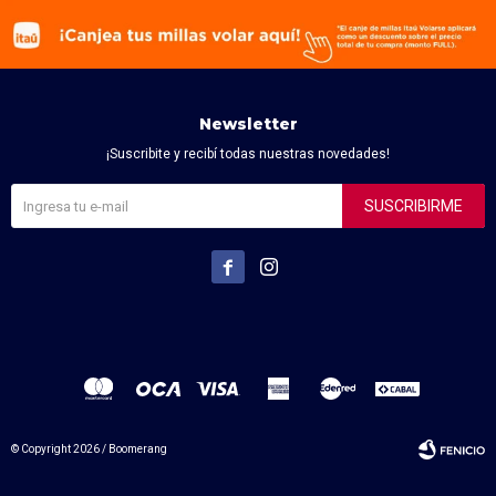
Newsletter
¡Suscribite y recibí todas nuestras novedades!
SUSCRIBIRME


© Copyright 2026 / Boomerang