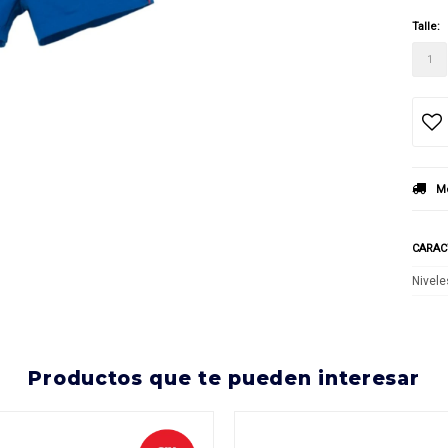
Talle:
1
Mé
CARAC
Nivele
productos que te pueden interesar