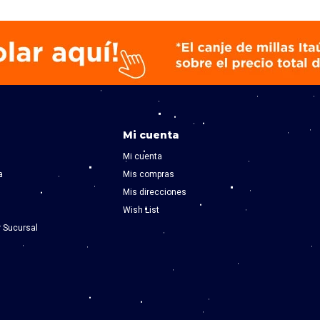
Mi cuenta
Mi cuenta
a
Mis compras
Mis direcciones
Wish List
r Sucursal