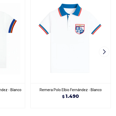
ndez - Blanco
Remera Polo Elbio Fernández - Blanco
1.490
$