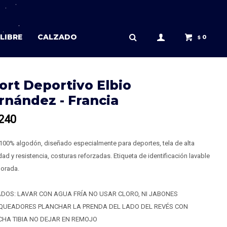
LIBRE
CALZADO
0
$
ort Deportivo Elbio
rnández - Francia
240
100% algodón, diseñado especialmente para deportes, tela de alta
ad y resistencia, costuras reforzadas. Etiqueta de identificación lavable
porada.
DOS: LAVAR CON AGUA FRÍA NO USAR CLORO, NI JABONES
QUEADORES PLANCHAR LA PRENDA DEL LADO DEL REVÉS CON
HA TIBIA NO DEJAR EN REMOJO