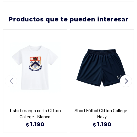
productos que te pueden interesar
T-shirt manga corta Clifton
Short Fútbol Clifton College -
College - Blanco
Navy
1.190
1.190
$
$