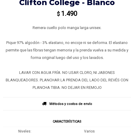
Clifton College - Blanco
1.490
$
Remera cuello polo manga larga unisex.
Pique 97% algodón - 3% elastano, no encoje ni se deforma. El elastano
permite que las fibras tengan memoria y la prenda vuelva a su medida y
forma original luego del uso y los lavados.
LAVAR CON AGUA FRÍA. NO USAR CLORO, NI JABONES
BLANQUEADORES. PLANCHAR LA PRENDA DEL LADO DEL REVÉS CON
PLANCHA TIBIA. NO DEJAR EN REMOJO
Métodos y costos de envío
CARACTERÍSTICAS
Niveles
Varios