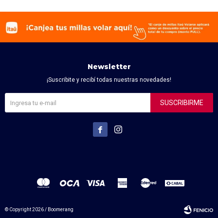
Newsletter
¡Suscribite y recibí todas nuestras novedades!
SUSCRIBIRME


© Copyright 2026 / Boomerang