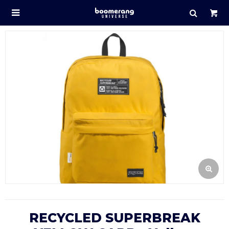

RECYCLED SUPERBREAK