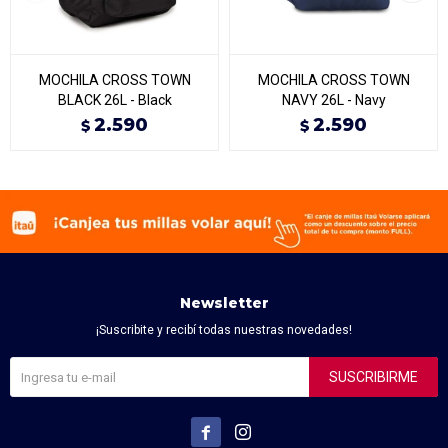
MOCHILA CROSS TOWN
MOCHILA CROSS TOWN
BLACK 26L - Black
NAVY 26L - Navy
2.590
2.590
$
$
Newsletter
¡Suscribite y recibí todas nuestras novedades!
SUSCRIBIRME

