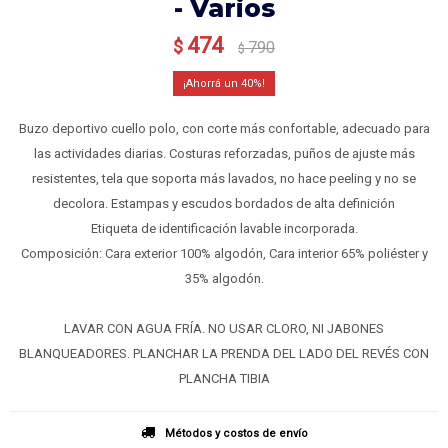
- Varios
474
$
790
$
40
Buzo deportivo cuello polo, con corte más confortable, adecuado para
las actividades diarias. Costuras reforzadas, puños de ajuste más
resistentes, tela que soporta más lavados, no hace peeling y no se
decolora. Estampas y escudos bordados de alta definición
Etiqueta de identificación lavable incorporada.
Composición: Cara exterior 100% algodón, Cara interior 65% poliéster y
35% algodón.
LAVAR CON AGUA FRÍA. NO USAR CLORO, NI JABONES
BLANQUEADORES. PLANCHAR LA PRENDA DEL LADO DEL REVÉS CON
PLANCHA TIBIA
Métodos y costos de envío